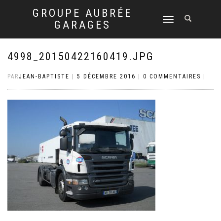
GROUPE AUBRÉE
DÉPLIER
GARAGES
LA
NAVIGATION
4998_20150422160419.JPG
PAR
JEAN-BAPTISTE
|
5 DÉCEMBRE 2016
|
0 COMMENTAIRES
|