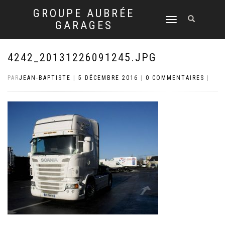
GROUPE AUBRÉE
DÉPLIER
GARAGES
LA
NAVIGATION
4242_20131226091245.JPG
PAR
JEAN-BAPTISTE
|
5 DÉCEMBRE 2016
|
0 COMMENTAIRES
|