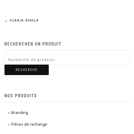
Navigation
←
SCANIA R480LA
de
RECHERCHER UN PRODUIT
l’article
RECHERCHE
NOS PRODUITS
Branding
Pièces de rechange