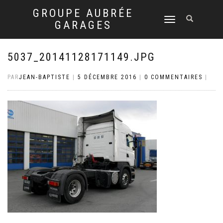
GROUPE AUBRÉE
DÉPLIER
GARAGES
LA
NAVIGATION
5037_20141128171149.JPG
PAR
JEAN-BAPTISTE
|
5 DÉCEMBRE 2016
|
0 COMMENTAIRES
|