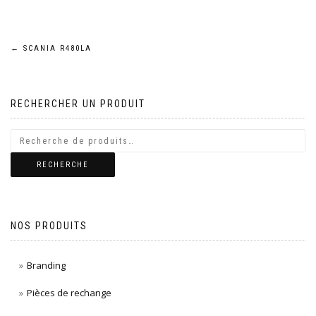
Navigation
←
SCANIA R480LA
de
RECHERCHER UN PRODUIT
l’article
RECHERCHE
NOS PRODUITS
Branding
Pièces de rechange