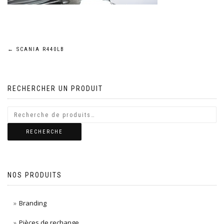
Navigation
←
SCANIA R440LB
de
RECHERCHER UN PRODUIT
l’article
RECHERCHE
NOS PRODUITS
Branding
Pièces de rechange