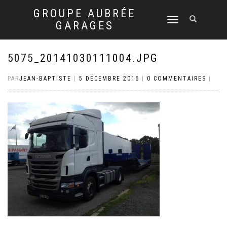
GROUPE AUBRÉE
DÉPLIER
GARAGES
LA
NAVIGATION
5075_20141030111004.JPG
PAR
JEAN-BAPTISTE
|
5 DÉCEMBRE 2016
|
0 COMMENTAIRES
|