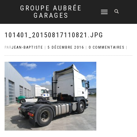
GROUPE AUBRÉE
DÉPLIER
GARAGES
LA
NAVIGATION
101401_20150817110821.JPG
PAR
JEAN-BAPTISTE
|
5 DÉCEMBRE 2016
|
0 COMMENTAIRES
|