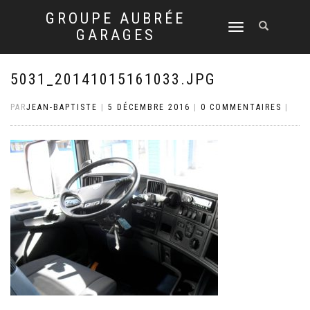
GROUPE AUBRÉE
DÉPLIER
GARAGES
LA
NAVIGATION
5031_20141015161033.JPG
PAR
JEAN-BAPTISTE
|
5 DÉCEMBRE 2016
|
0 COMMENTAIRES
|