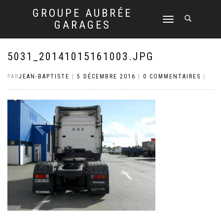
GROUPE AUBRÉE
DÉPLIER
GARAGES
LA
NAVIGATION
5031_20141015161003.JPG
PAR
JEAN-BAPTISTE
|
5 DÉCEMBRE 2016
|
0 COMMENTAIRES
|