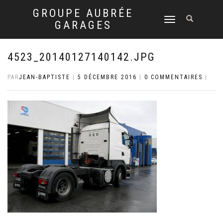
GROUPE AUBRÉE
DÉPLIER
GARAGES
LA
NAVIGATION
4523_20140127140142.JPG
PAR
JEAN-BAPTISTE
|
5 DÉCEMBRE 2016
|
0 COMMENTAIRES
|