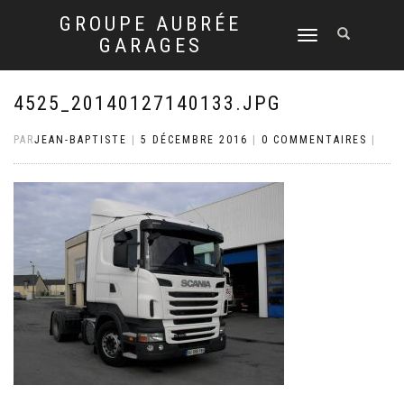
GROUPE AUBRÉE
DÉPLIER
GARAGES
LA
NAVIGATION
4525_20140127140133.JPG
PAR
JEAN-BAPTISTE
|
5 DÉCEMBRE 2016
|
0 COMMENTAIRES
|