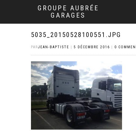
GROUPE AUBRÉE
GARAGES
5035_20150528100551.JPG
PAR
JEAN-BAPTISTE
|
5 DÉCEMBRE 2016
|
0 COMMEN