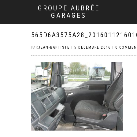
GROUPE AUBRÉE
GARAGES
565D6A3575A28_201601121601
PAR
JEAN-BAPTISTE
|
5 DÉCEMBRE 2016
|
0 COMMEN