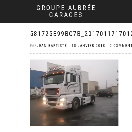
GROUPE AUBRÉE
GARAGES
581725B99BC7B_201701171701
PAR
JEAN-BAPTISTE
|
18 JANVIER 2018
|
0 COMMENT