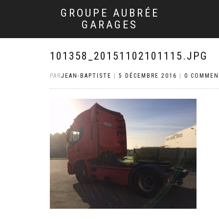
GROUPE AUBRÉE
GARAGES
101358_20151102101115.JPG
PAR
JEAN-BAPTISTE
|
5 DÉCEMBRE 2016
|
0 COMMEN