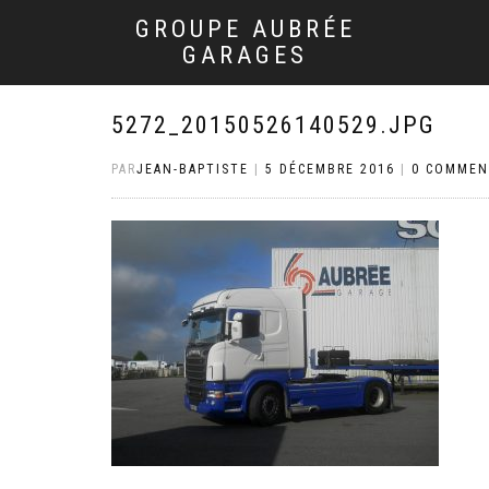
GROUPE AUBRÉE
GARAGES
5272_20150526140529.JPG
PAR
JEAN-BAPTISTE
|
5 DÉCEMBRE 2016
|
0 COMMEN