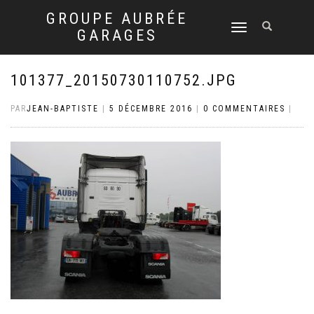
GROUPE AUBRÉE
DÉPLIER
GARAGES
LA
NAVIGATION
101377_20150730110752.JPG
PAR
JEAN-BAPTISTE
|
5 DÉCEMBRE 2016
|
0 COMMENTAIRES
|