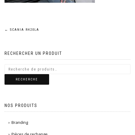
Navigation
←
SCANIA R420LA
de
RECHERCHER UN PRODUIT
l’article
RECHERCHE
NOS PRODUITS
Branding
Pièces de rechange