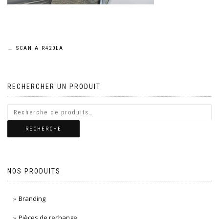
Navigation
←
SCANIA R420LA
de
RECHERCHER UN PRODUIT
l’article
RECHERCHE
NOS PRODUITS
Branding
Pièces de rechange