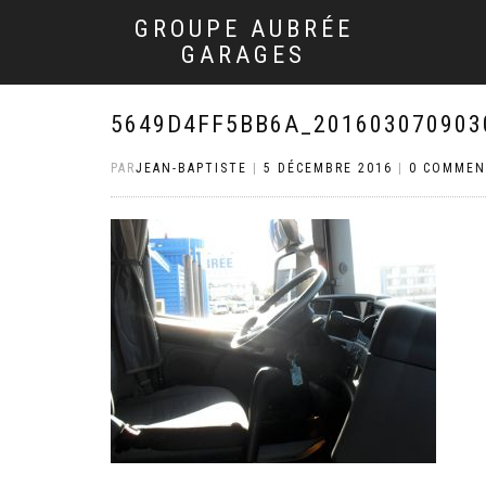
GROUPE AUBRÉE
GARAGES
5649D4FF5BB6A_201603070903
PAR
JEAN-BAPTISTE
|
5 DÉCEMBRE 2016
|
0 COMMEN