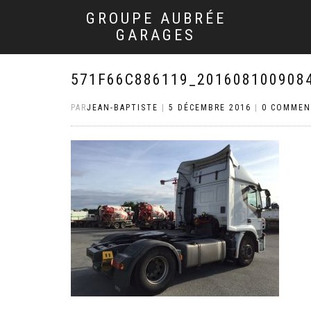
GROUPE AUBRÉE
GARAGES
571F66C886119_201608100908
PAR
JEAN-BAPTISTE
|
5 DÉCEMBRE 2016
|
0 COMMEN