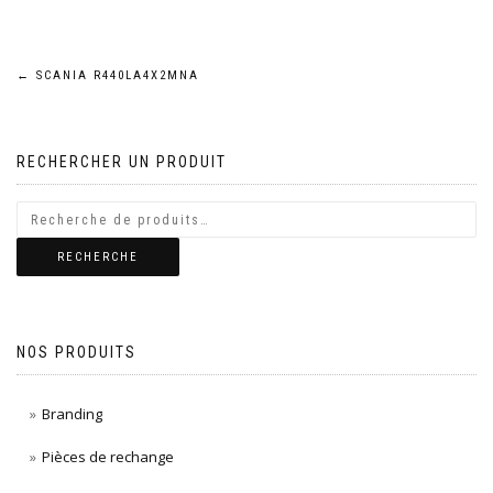
Navigation
←
SCANIA R440LA4X2MNA
de
RECHERCHER UN PRODUIT
l’article
RECHERCHE
NOS PRODUITS
Branding
Pièces de rechange