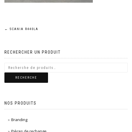
Navigation
←
SCANIA R440LA
de
RECHERCHER UN PRODUIT
l’article
RECHERCHE
NOS PRODUITS
Branding
Pièces de rechange