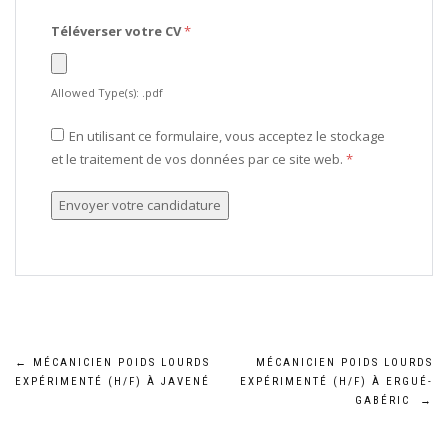
Téléverser votre CV
*
Allowed Type(s): .pdf
En utilisant ce formulaire, vous acceptez le stockage
et le traitement de vos données par ce site web.
*
Navigation
←
MÉCANICIEN POIDS LOURDS
MÉCANICIEN POIDS LOURDS
EXPÉRIMENTÉ (H/F) À JAVENÉ
EXPÉRIMENTÉ (H/F) À ERGUÉ-
de
GABÉRIC
→