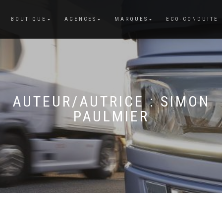
BOUTIQUE
AGENCES
MARQUES
ECO-CONDUITE
AUTEUR/AUTRICE :
SIMON
PAULMIER