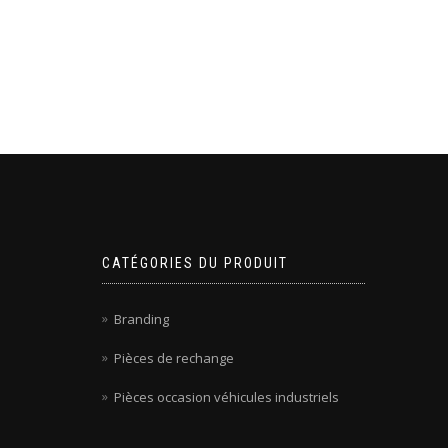
CATÉGORIES DU PRODUIT
Branding
Pièces de rechange
Pièces occasion véhicules industriels