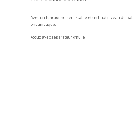
Avec un fonctionnement stable et un haut niveau de fiabil
pneumatique.
Atout: avec séparateur d’huile