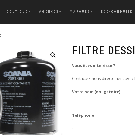
BOUTIQUE
AGENCES
MARQUES
ECO-CONDUITE
R
FILTRE DESS
Vous êtes intéréssé ?
Contactez-nous directement avec l
Votre nom (obligatoire)
Téléphone