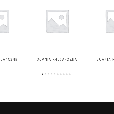
50A4X2NA
SCANIA R500A4X2NB
SCANIA R