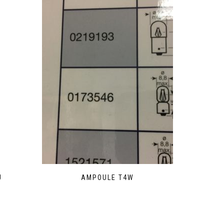
U
AMPOULE T4W