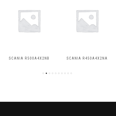
SCANIA R500A4X2NB
SCANIA R450A4X2NA