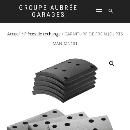
GROUPE AUBRÉE
DÉPLIER
GARAGES
LA
NAVIGATION
Accueil
/
Pièces de rechange
/ GARNITURE DE FREIN JEU PTS
MAN-MN101