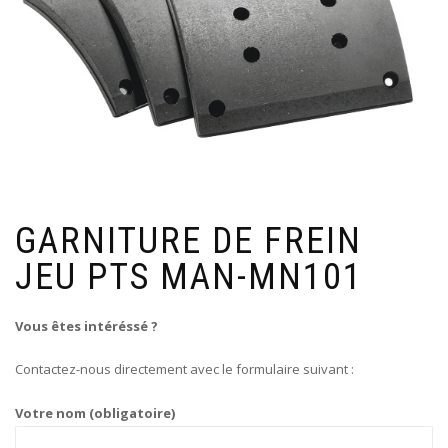
GARNITURE DE FREIN
JEU PTS MAN-MN101
Vous êtes intéréssé ?
Contactez-nous directement avec le formulaire suivant :
Votre nom (obligatoire)