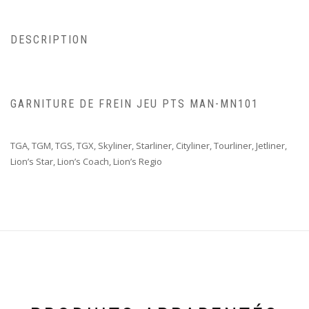
DESCRIPTION
GARNITURE DE FREIN JEU PTS MAN-MN101
TGA, TGM, TGS, TGX, Skyliner, Starliner, Cityliner, Tourliner, Jetliner,
Lion’s Star, Lion’s Coach, Lion’s Regio