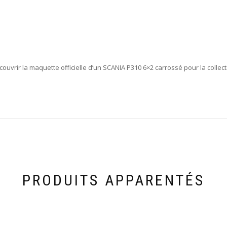
ouvrir la maquette officielle d’un SCANIA P310 6×2 carrossé pour la coll
PRODUITS APPARENTÉS