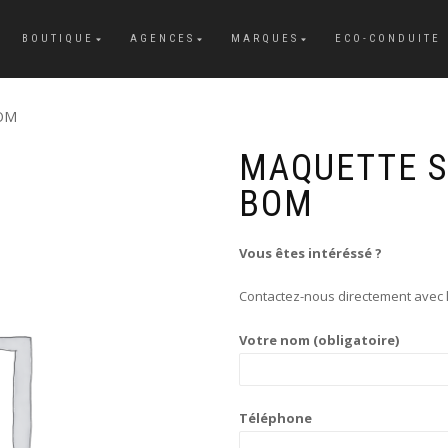
BOUTIQUE
AGENCES
MARQUES
ECO-CONDUITE
BOM
MAQUETTE S
BOM
Vous êtes intéréssé ?
Contactez-nous directement avec l
Votre nom (obligatoire)
Téléphone