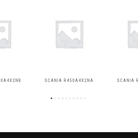
50A4X2NA
SCANIA R500A4X2NB
SCANIA R