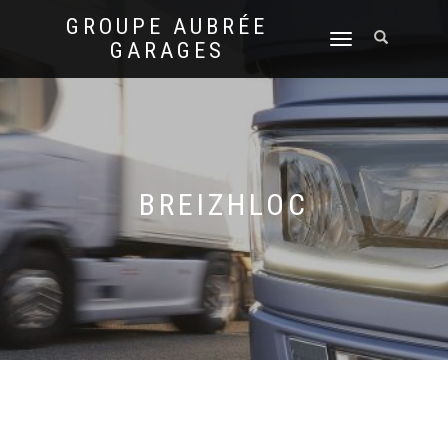
GROUPE AUBRÉE
DÉPLIER
GARAGES
LA
NAVIGATION
BREIZHLOC