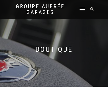
GROUPE AUBRÉE
DÉPLIER
GARAGES
LA
NAVIGATION
BOUTIQUE