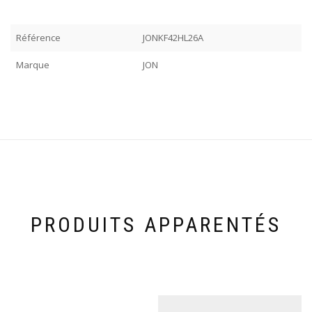
Référence
JONKF42HL26A
Marque
JON
PRODUITS APPARENTÉS