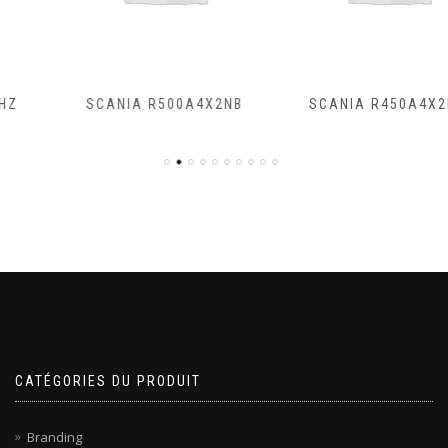
SCANIA R500A4X2NB
SCANIA R450A4X2NA
CATÉGORIES DU PRODUIT
Branding