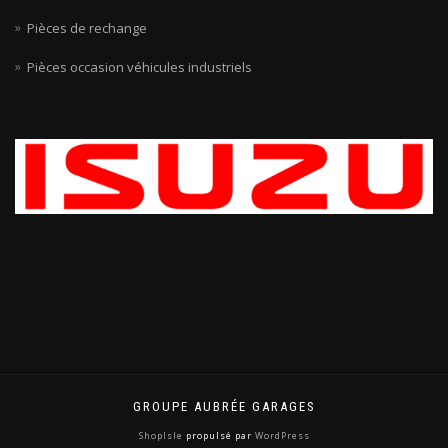
Pièces de rechange
Pièces occasion véhicules industriels
GROUPE AUBRÉE GARAGES
ShopIsle
propulsé par
WordPress