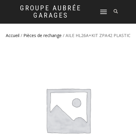
GROUPE AUBRÉE
DÉPLIER
GARAGES
LA
NAVIGATION
Accueil
/
Pièces de rechange
/ AILE HL26A+KIT ZPA42 PLASTIC